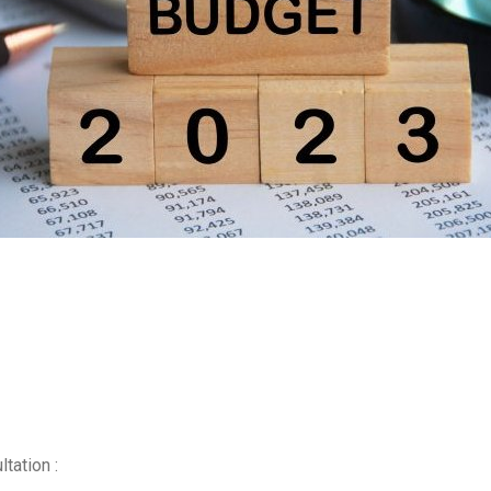
tation :