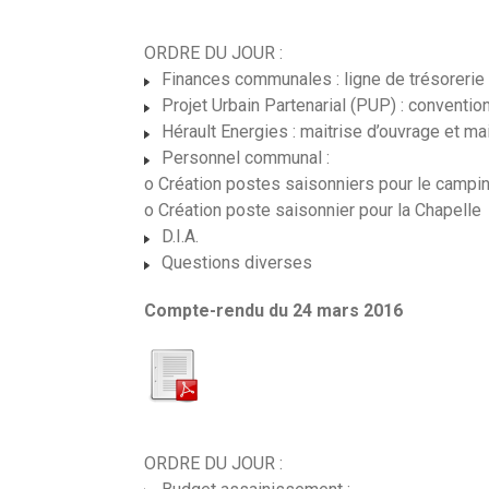
ORDRE DU JOUR :
Finances communales : ligne de trésorerie
Projet Urbain Partenarial (PUP) : conventio
Hérault Energies : maitrise d’ouvrage et ma
Personnel communal :
o Création postes saisonniers pour le campi
o Création poste saisonnier pour la Chapelle
D.I.A.
Questions diverses
Compte-rendu du 24 mars 2016
ORDRE DU JOUR :