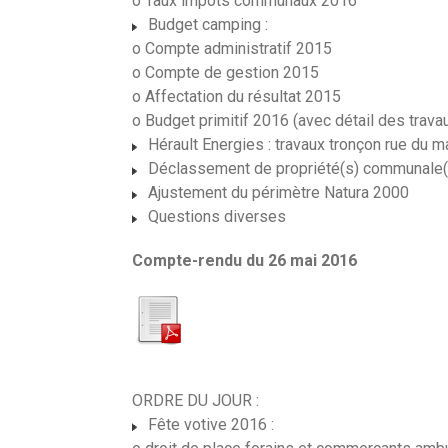
o Taux impôts communaux 2016
Budget camping :
o Compte administratif 2015
o Compte de gestion 2015
o Affectation du résultat 2015
o Budget primitif 2016 (avec détail des trava
Hérault Energies : travaux tronçon rue du m
Déclassement de propriété(s) communale(
Ajustement du périmètre Natura 2000
Questions diverses
Compte-rendu du 26 mai 2016
ORDRE DU JOUR :
Fête votive 2016 :