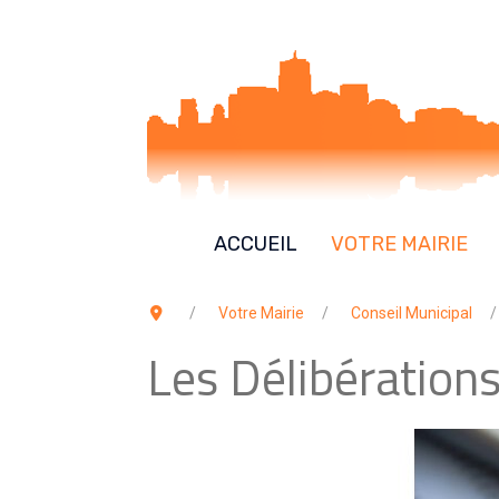
ACCUEIL
VOTRE MAIRIE
Votre Mairie
Conseil Municipal
Les Délibération