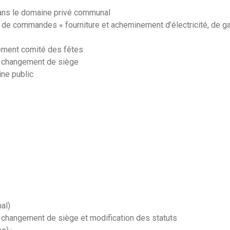
dans le domaine privé communal
e commandes « fourniture et acheminement d’électricité, de gaz 
ement comité des fêtes
changement de siège
ne public
al)
angement de siège et modification des statuts