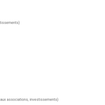
stissements)
. aux associations, investissements)