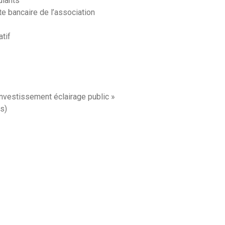
ulants
e bancaire de l’association
tif
nvestissement éclairage public »
s)