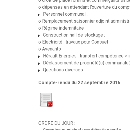
o droit de place forains et commerçants amb
o dépenses en attendant l’ouverture du compt
Personnel communal :
o Remplacement saisonnier adjoint administra
o Régime indemnitaire
Construction hall de stockage :
o Electricité : travaux pour Consuel
o Avenants
Hérault Energies : transfert compétence « i
Déclassement de propriété(s) communale(
Questions diverses
Compte-rendu du 22 septembre 2016
ORDRE DU JOUR :