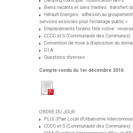
Camping municipal : modification tarifs
Biens vacants et sans maitres : transfert 
Hérault Energies : adhésion au groupement d
services associés pour l’éclairage public »
Emplacements forains fête votive : revers
CCCG et S (Communauté des Communes) : 
Convention de mise à disposition du domai
D.I.A.
Questions diverses
Compte-rendu du 1er décembre 2016
ORDRE DU JOUR :
PLUI (Plan Local d’Urbanisme Intercommun
CCCG et S (Communauté des Communes) : ch