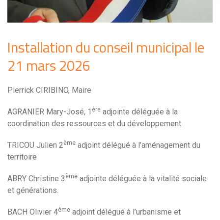
Installation du conseil municipal le
21 mars 2026
Pierrick CIRIBINO, Maire
ère
AGRANIER Mary-José, 1
adjointe déléguée à la
coordination des ressources et du développement
ème
TRICOU Julien 2
adjoint délégué à l’aménagement du
territoire
ème
ABRY Christine 3
adjointe déléguée à la vitalité sociale
et générations.
ème
BACH Olivier 4
adjoint délégué à l’urbanisme et